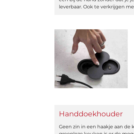
leverbaar. Ook te verkrijgen me
Handdoekhouder
Geen zin in een haakje aan d
greeploze keuken is er de moge