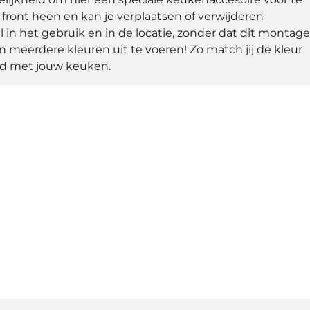
e front heen en kan je verplaatsen of verwijderen
bel in het gebruik en in de locatie, zonder dat dit montage
In meerdere kleuren uit te voeren! Zo match jij de kleur
jd met jouw keuken.