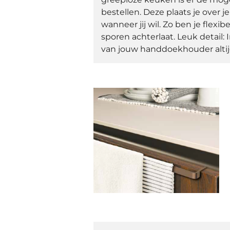
bestellen. Deze plaats je over j
wanneer jij wil. Zo ben je flexi
sporen achterlaat. Leuk detail: 
van jouw handdoekhouder alti