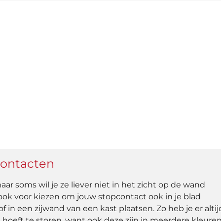
contacten
aar soms wil je ze liever niet in het zicht op de wand
r ook voor kiezen om jouw stopcontact ook in je blad
 in een zijwand van een kast plaatsen. Zo heb je er altij
e hoeft te storen, want ook deze zijn in meerdere kleure