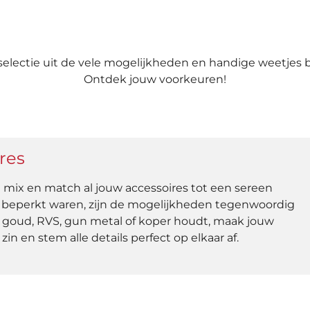
 selectie uit de vele mogelijkheden en handige weetjes
Ontdek jouw voorkeuren!
res
 mix en match al jouw accessoires tot een sereen
s beperkt waren, zijn de mogelijkheden tegenwoordig
t, goud, RVS, gun metal of koper houdt, maak jouw
in en stem alle details perfect op elkaar af.