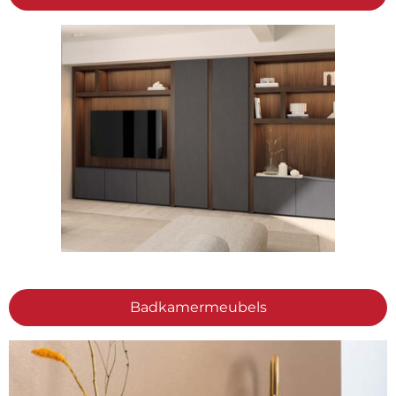
Badkamermeubels