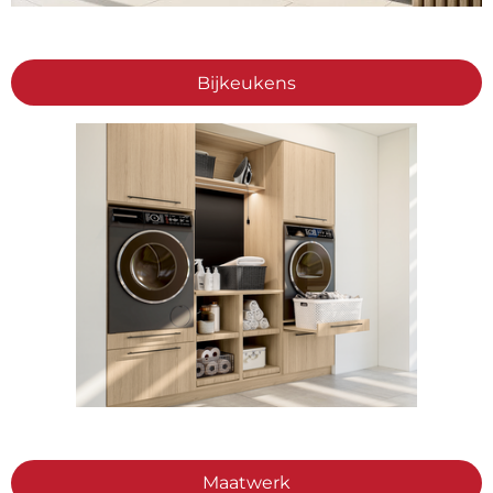
Bijkeukens
Maatwerk