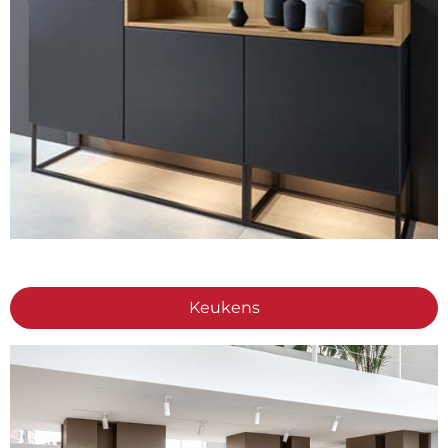
Keukens