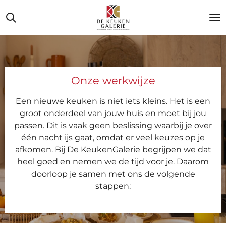
Ga
direct
naar
de
hoofdinhoud
Onze werkwijze
Een nieuwe keuken is niet iets kleins. Het is een
groot onderdeel van jouw huis en moet bij jou
passen. Dit is vaak geen beslissing waarbij je over
één nacht ijs gaat, omdat er veel keuzes op je
afkomen. Bij De KeukenGalerie begrijpen we dat
heel goed en nemen we de tijd voor je. Daarom
doorloop je samen met ons de volgende
stappen: