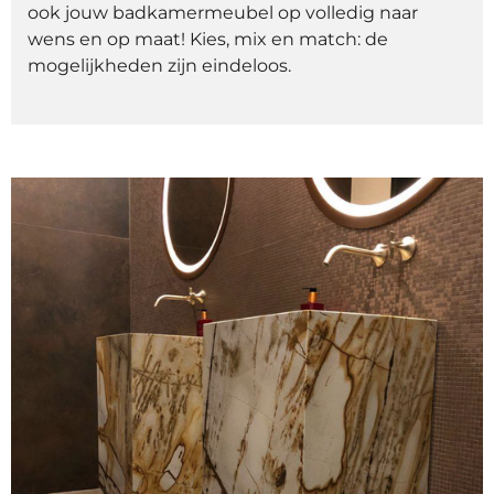
ook jouw badkamermeubel op volledig naar
wens en op maat! Kies, mix en match: de
mogelijkheden zijn eindeloos.