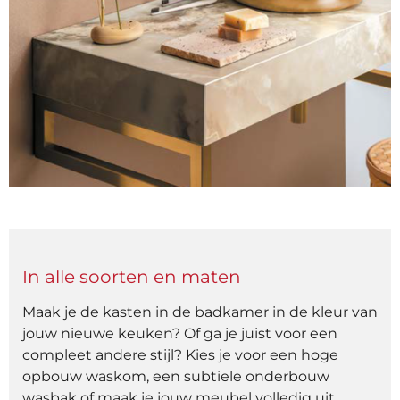
In alle soorten en maten
Maak je de kasten in de badkamer in de kleur van
jouw nieuwe keuken? Of ga je juist voor een
compleet andere stijl? Kies je voor een hoge
opbouw waskom, een subtiele onderbouw
wasbak of maak je jouw meubel volledig uit