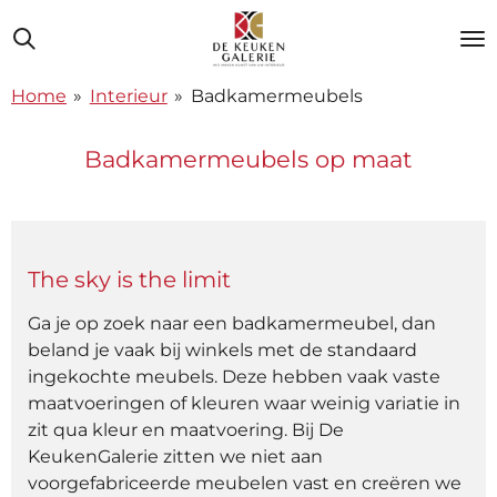
Ga
direct
naar
Home
»
Interieur
»
Badkamermeubels
de
hoofdinhoud
Badkamermeubels op maat
The sky is the limit
Ga je op zoek naar een badkamermeubel, dan
beland je vaak bij winkels met de standaard
ingekochte meubels. Deze hebben vaak vaste
maatvoeringen of kleuren waar weinig variatie in
zit qua kleur en maatvoering. Bij De
KeukenGalerie zitten we niet aan
voorgefabriceerde meubelen vast en creëren we