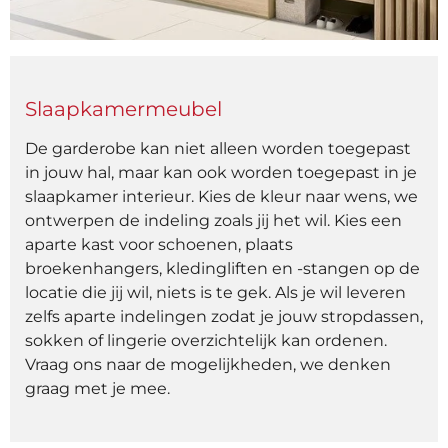
Slaapkamermeubel
De garderobe kan niet alleen worden toegepast
in jouw hal, maar kan ook worden toegepast in je
slaapkamer interieur. Kies de kleur naar wens, we
ontwerpen de indeling zoals jij het wil. Kies een
aparte kast voor schoenen, plaats
broekenhangers, kledingliften en -stangen op de
locatie die jij wil, niets is te gek. Als je wil leveren
zelfs aparte indelingen zodat je jouw stropdassen,
sokken of lingerie overzichtelijk kan ordenen.
Vraag ons naar de mogelijkheden, we denken
graag met je mee.