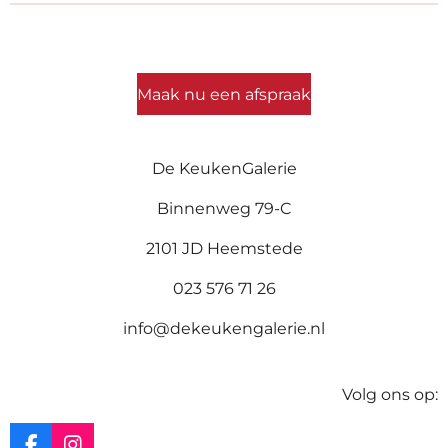
Maak nu een afspraak
De KeukenGalerie
Binnenweg 79-C
2101 JD Heemstede
023 576 71 26
info@dekeukengalerie.nl
Volg ons op: