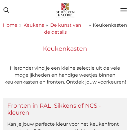
Ga
direct
naar
Home
»
Keukens
»
De kunst van
»
Keukenkasten
de
de details
hoofdinhoud
Keukenkasten
Hieronder vind je een kleine selectie uit de vele
mogelijkheden en handige weetjes binnen
keukenkasten en fronten. Ontdek jouw voorkeuren!
Fronten in RAL, Sikkens of NCS -
kleuren
Kan je jouw perfecte kleur voor het keukenfront