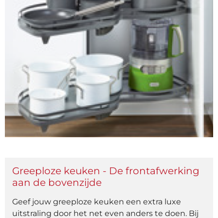
Greeploze keuken - De frontafwerking
aan de bovenzijde
Geef jouw greeploze keuken een extra luxe
uitstraling door het net even anders te doen. Bij