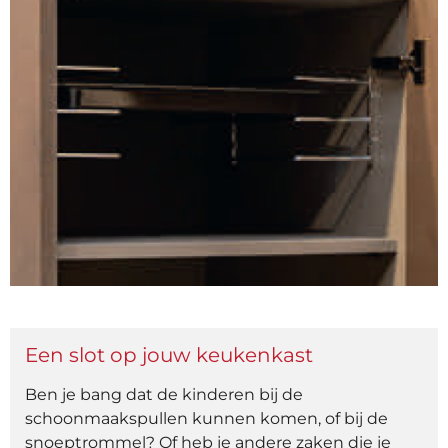
Een slot op jouw keukenkast
Ben je bang dat de kinderen bij de
schoonmaakspullen kunnen komen, of bij de
snoeptrommel? Of heb je andere zaken die je