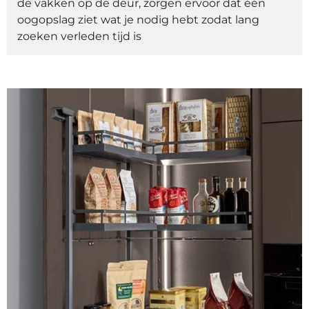
de vakken op de deur, zorgen ervoor dat één
oogopslag ziet wat je nodig hebt zodat lang
zoeken verleden tijd is