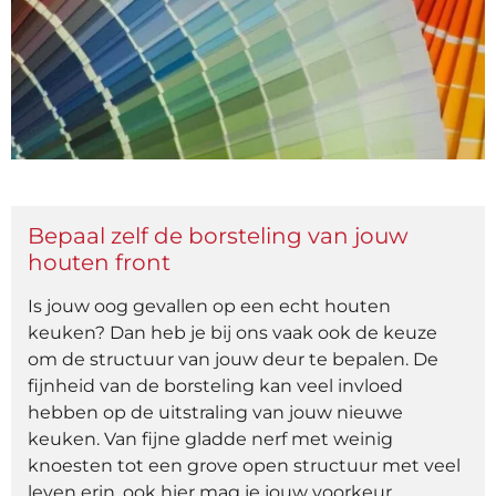
Bepaal zelf de borsteling van jouw
houten front
Is jouw oog gevallen op een echt houten
keuken? Dan heb je bij ons vaak ook de keuze
om de structuur van jouw deur te bepalen. De
fijnheid van de borsteling kan veel invloed
hebben op de uitstraling van jouw nieuwe
keuken. Van fijne gladde nerf met weinig
knoesten tot een grove open structuur met veel
leven erin, ook hier mag je jouw voorkeur