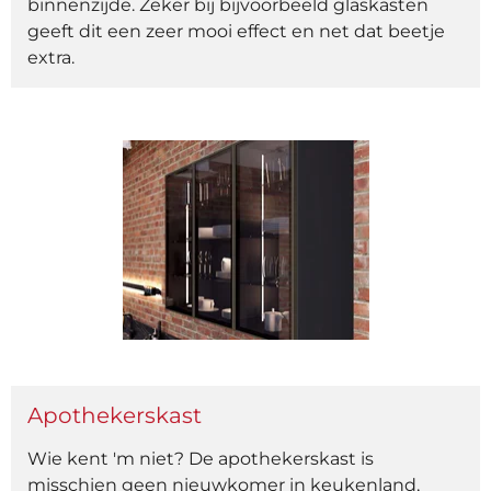
binnenzijde. Zeker bij bijvoorbeeld glaskasten
geeft dit een zeer mooi effect en net dat beetje
extra.
Apothekerskast
Wie kent 'm niet? De apothekerskast is
misschien geen nieuwkomer in keukenland,